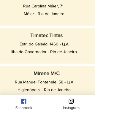
Rua Carolina Méier, 71
Méier - Rio de Janeiro
Timatec Tintas
Estr. do Galeão, 1460 - Lj.A
Ilha do Governador - Rio de Janeiro
Mirene M/C
Rua Manuel Fontenele, 58 - Lj.A
Higienópolis - Rio de Janeiro
Facebook
Instagram
Albina
Rua Amália, 153
Quintino- Rio de Janeiro