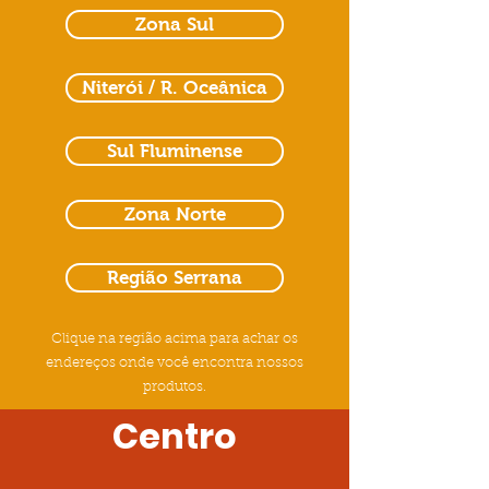
Zona Sul
Niterói / R. Oceânica
Sul Fluminense
Zona Norte
Região Serrana
Clique na região acima para achar os
endereços onde você encontra nossos
produtos.
Centro