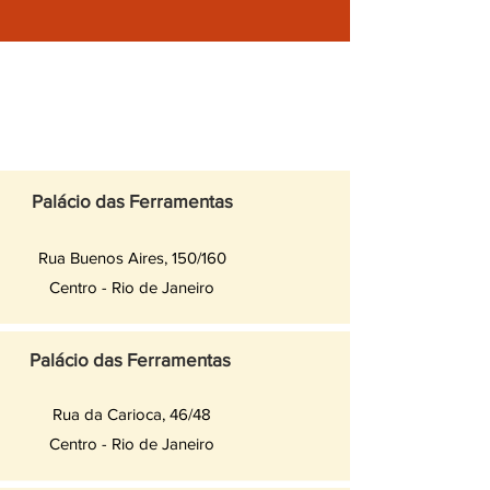
Palácio das Ferramentas
Rua Buenos Aires, 150/160
Centro - Rio de Janeiro
Palácio das Ferramentas
Rua da Carioca, 46/48
Centro - Rio de Janeiro