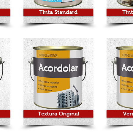
Tinta Standard
Tin
Textura Original
Vern