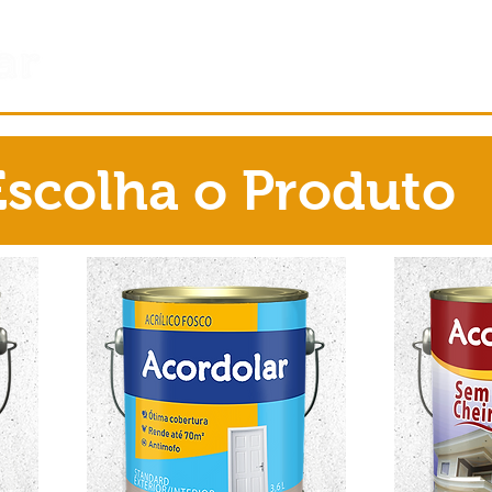
PRODUTOS
SOBRE
Escolha o Produto