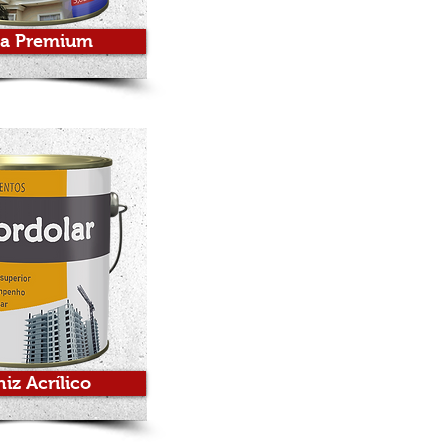
ta Premium
iz Acrílico