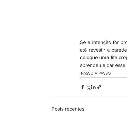
Se a intenção for pro
até revestir a pared
coloque uma fita cr
aprendeu a dar esse 
PASSO A PASSO
Posts recentes