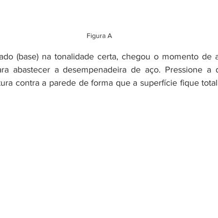
Figura A
do (base) na tonalidade certa, chegou o momento de apl
para abastecer a desempenadeira de aço. Pressione a 
ura contra a parede de forma que a superfície fique total