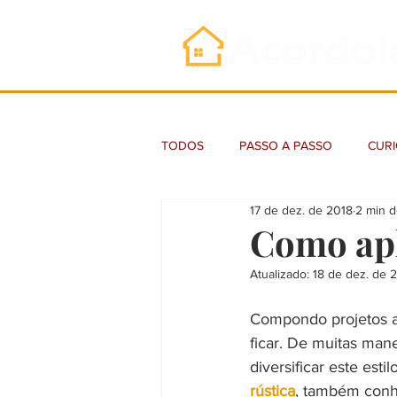
TODOS
PASSO A PASSO
CURI
17 de dez. de 2018
2 min d
Como apl
Atualizado:
18 de dez. de 
Compondo projetos ar
ficar. De muitas mane
diversificar este est
rústica
, também conhe