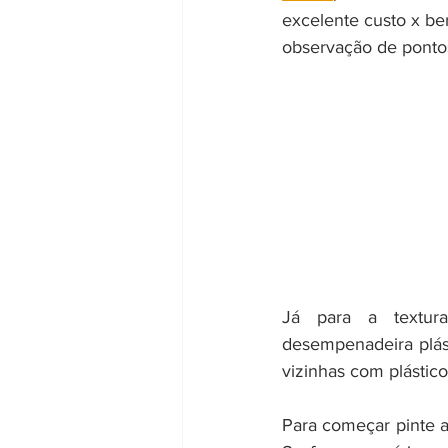
excelente custo x ben
observação de ponto
Já para a textura
desempenadeira plást
vizinhas com plásticos
Para começar pinte a 