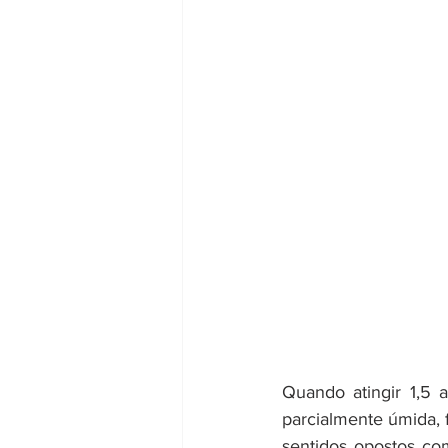
Quando atingir 1,5 
parcialmente úmida, 
sentidos opostos co