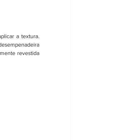
icar a textura. 
desempenadeira 
mente revestida 