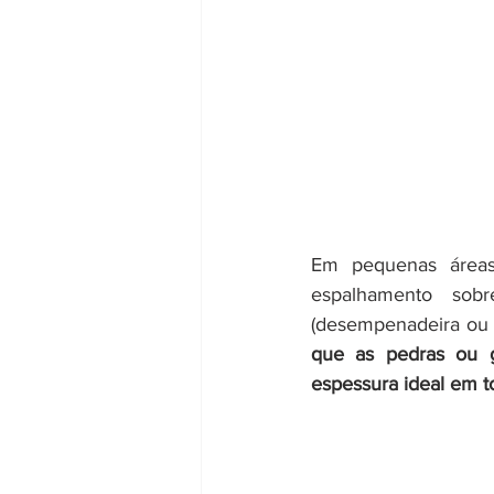
Em pequenas áreas
espalhamento sob
(desempenadeira ou e
que as pedras ou gr
espessura ideal em to