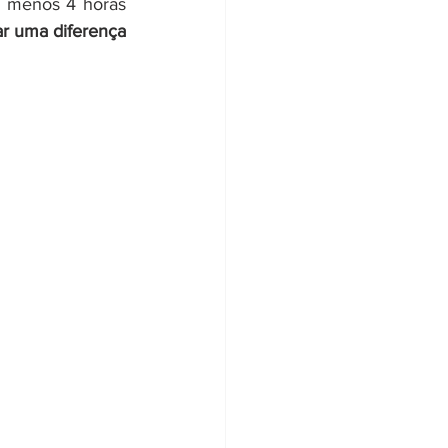
o menos 4 horas 
ar uma diferença 