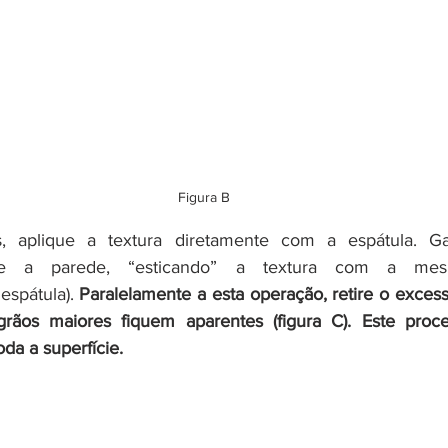
Figura B
, aplique a textura diretamente com a espátula. G
re a parede, “esticando” a textura com a mesm
spátula). 
Paralelamente a esta operação, retire o excess
ãos maiores fiquem aparentes (figura C). Este proces
da a superfície. 