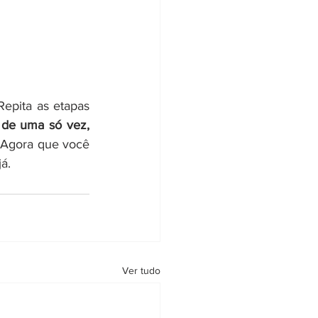
Repita as etapas 
 de uma só vez, 
 
Agora que você 
á.
Ver tudo