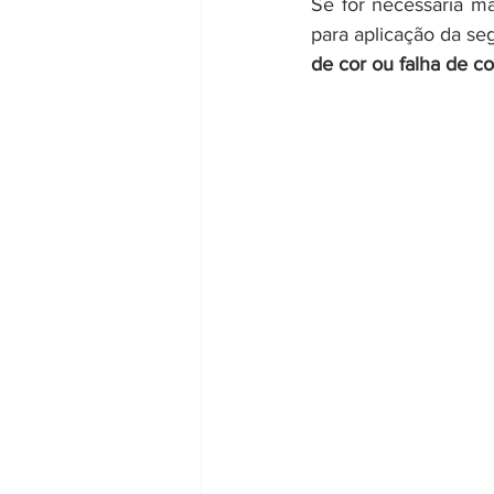
Se for necessária m
para aplicação da s
de cor ou falha de co