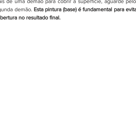
ais de uma demão para cobrir a superfície, aguarde pel
egunda demão. 
Esta pintura (base) é fundamental para evit
bertura no resultado final.