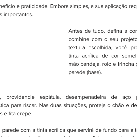
efício e praticidade. Embora simples, a sua aplicação req
s importantes.
Antes de tudo, defina a cor
combine com o seu projeto
textura escolhida, você pr
tinta acrílica de cor seme
mão bandeja, rolo e trincha p
parede (base). 
, providencie espátula, desempenadeira de aço p
ica para riscar. Nas duas situações, proteja o chão e dem
 e fita crepe.
parede com a tinta acrílica que servirá de fundo para a tex