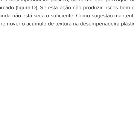
cado (figura D). Se esta ação não produzir riscos bem de
ainda não está seca o suficiente. Como sugestão mantenh
 remover o acúmulo de textura na desempenadeira plásti