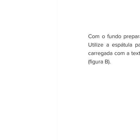
Com o fundo prepara
Utilize a espátula 
carregada com a text
(figura B). 