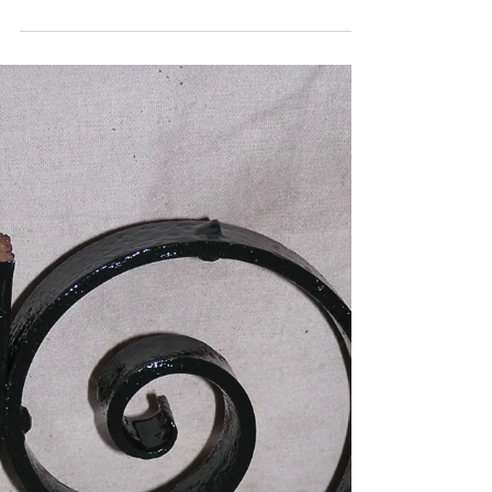
destacando na decoração, o aspecto rústico
veio pra ficar. De muitas maneiras essa
tendência é...